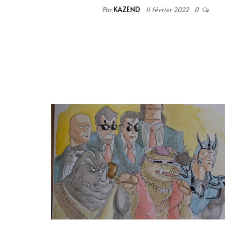
Par
KAZEND
11 février 2022
0