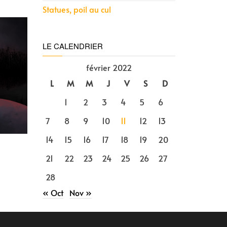
Statues, poil au cul
LE CALENDRIER
février 2022
L
M
M
J
V
S
D
1
2
3
4
5
6
7
8
9
10
11
12
13
14
15
16
17
18
19
20
21
22
23
24
25
26
27
28
« Oct
Nov »