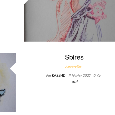
Sbires
Aquarelles
Par
KAZEND
11 février 2022
0
oui