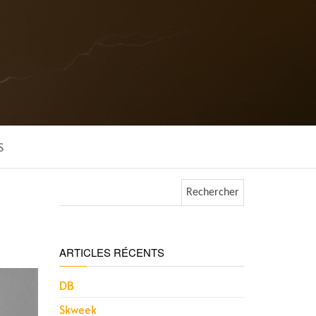
S
Rechercher :
ARTICLES RÉCENTS
DB
Skweek